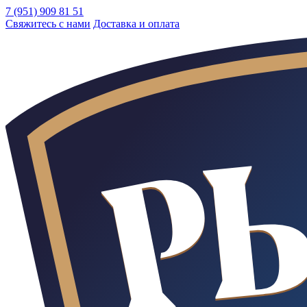
7 (951) 909 81 51
Свяжитесь с нами
Доставка и оплата