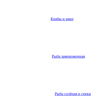
Крабы и раки
Рыба замороженная
Рыба солёная и снеки