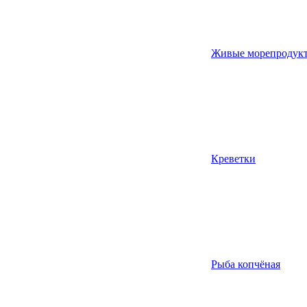
Живые морепродук
Креветки
Рыба копчёная