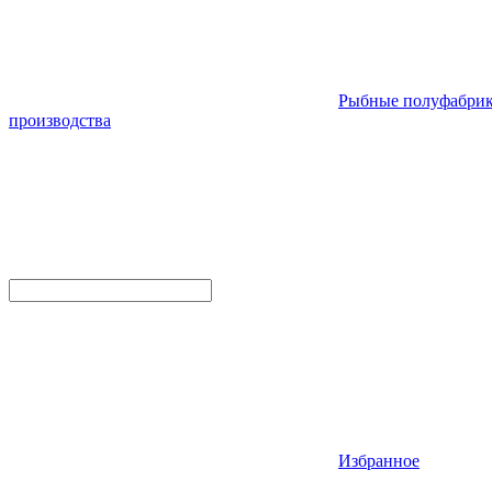
Рыбные полуфабри
производства
Избранное