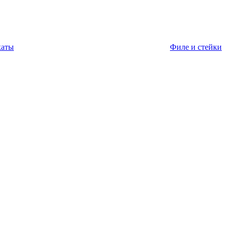
каты
Филе и стейки