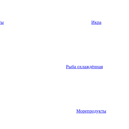
ты
Икра
Рыба охлаждённая
Морепродукты