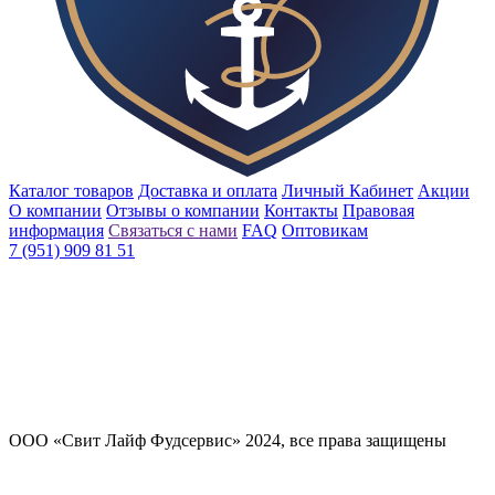
Каталог товаров
Доставка и оплата
Личный Кабинет
Акции
О компании
Отзывы о компании
Контакты
Правовая
информация
Связаться с нами
FAQ
Оптовикам
7 (951) 909 81 51
ООО «Свит Лайф Фудсервис» 2024, все права защищены