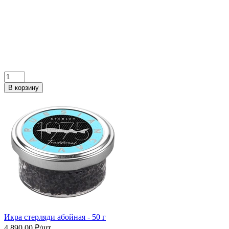
В корзину
Икра cтерляди абойная - 50 г
4 890.00 ₽/шт