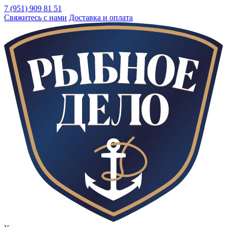
7 (951) 909 81 51
Свяжитесь с нами
Доставка и оплата