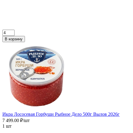
В корзину
Икра Лососевая Горбуши Рыбное Дело 500г Вылов 2026г
7 499.00 ₽/шт
1 шт