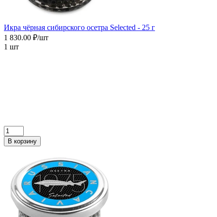
Икра чёрная сибирского осетра Selected - 25 г
1 830.00 ₽/шт
1 шт
В корзину