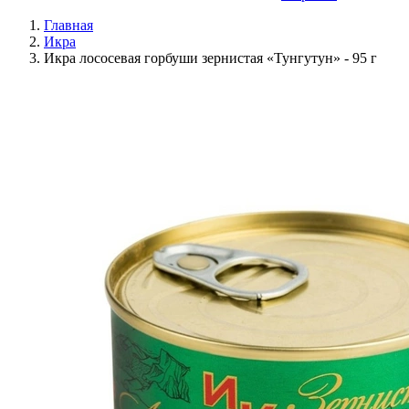
Главная
Икра
Икра лососевая горбуши зернистая «Тунгутун» - 95 г