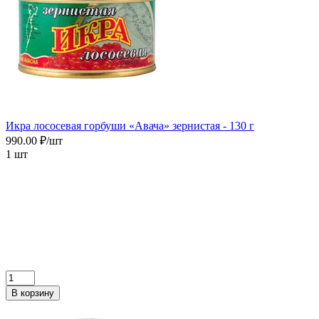
Икра лососевая горбуши «Авача» зернистая - 130 г
990.00 ₽/шт
1 шт
В корзину