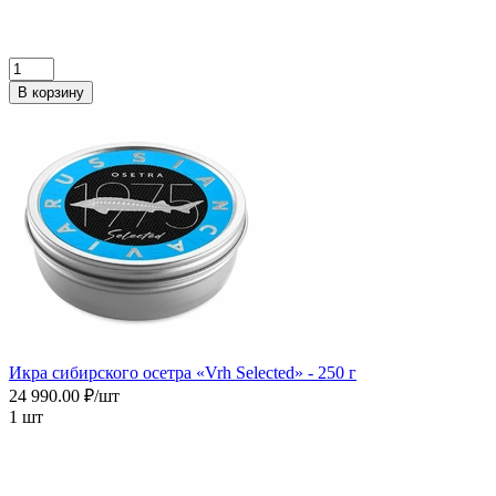
В корзину
Икра сибирского осетра «Vrh Selected» - 250 г
24 990.00 ₽/шт
1 шт