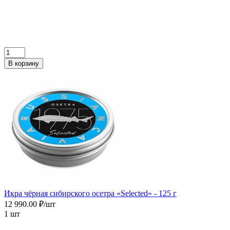
В корзину
Икра чёрная сибирского осетра «Selected» - 125 г
12 990.00 ₽/шт
1 шт