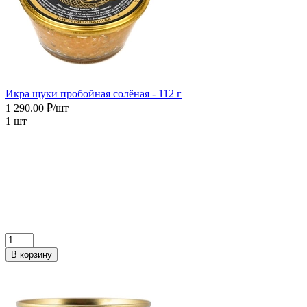
Икра щуки пробойная солёная - 112 г
1 290.00 ₽/шт
1 шт
В корзину