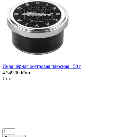
Икра чёрная осетровая паюсная - 50 г
4 549.00 ₽/шт
1 шт