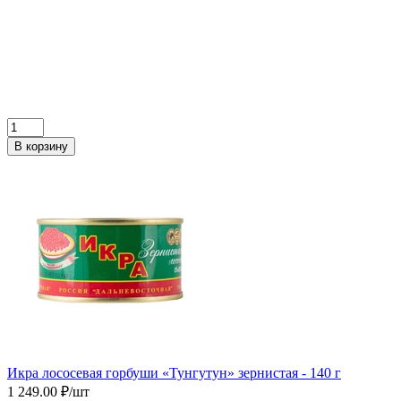
В корзину
Икра лососевая горбуши «Тунгутун» зернистая - 140 г
1 249.00 ₽/шт