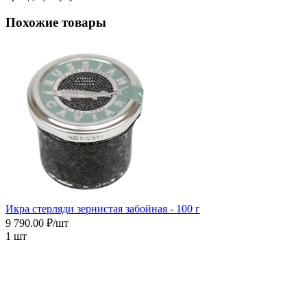
Похожие товары
Икра cтерляди зернистая забойная - 100 г
9 790.00 ₽/шт
1 шт