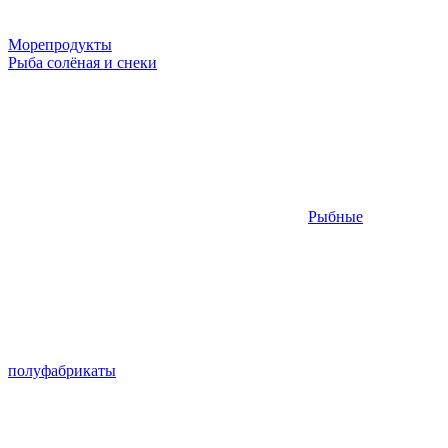
Морепродукты
Рыба солёная и снеки
Рыбные
полуфабрикаты