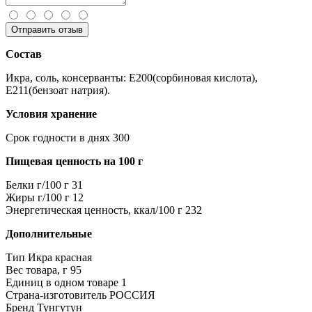
Отправить отзыв
Состав
Икра, соль, консерванты: Е200(сорбиновая кислота),
Е211(бензоат натрия).
Условия хранение
Срок годности в днях
300
Пищевая ценность на 100 г
Белки г/100 г
31
Жиры г/100 г
12
Энергетическая ценность, ккал/100 г
232
Дополнительные
Тип
Икра красная
Вес товара, г
95
Единиц в одном товаре
1
Страна-изготовитель
РОССИЯ
Бренд
Тунгутун