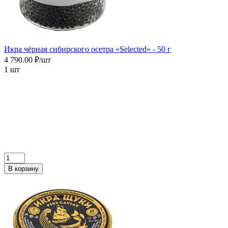
Икра чёрная сибирского осетра «Selected» - 50 г
4 790.00 ₽/шт
1 шт
В корзину