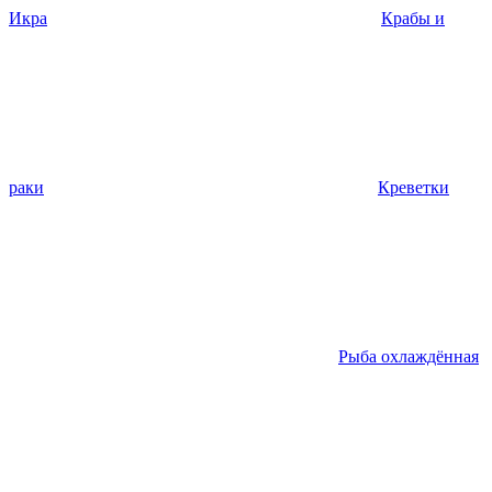
Икра
Крабы и
раки
Креветки
Рыба охлаждённая