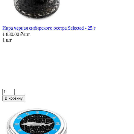
Икра чёрная сибирского осетра Selected - 25 г
1 830.00 ₽/шт
1 шт
В корзину