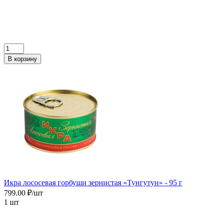
В корзину
Икра лососевая горбуши зернистая «Тунгутун» - 95 г
799.00 ₽/шт
1 шт