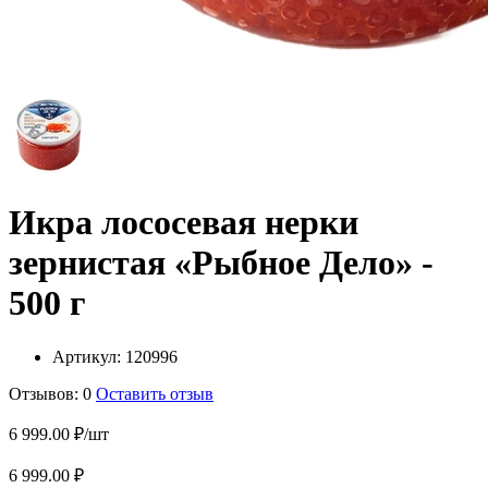
Икра лососевая нерки
зернистая «Рыбное Дело» -
500 г
Артикул:
120996
Отзывов: 0
Оставить отзыв
6 999.00 ₽/шт
6 999.00 ₽