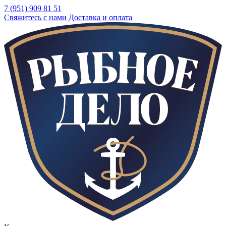
7 (951) 909 81 51
Свяжитесь с нами
Доставка и оплата