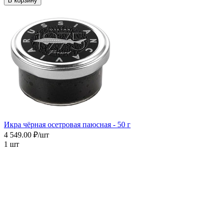
В корзину
Икра чёрная осетровая паюсная - 50 г
4 549.00 ₽/шт
1 шт