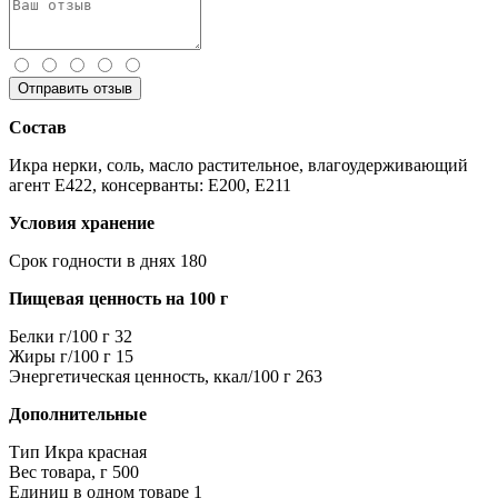
Отправить отзыв
Состав
Икра нерки, соль, масло растительное, влагоудерживающий
агент Е422, консерванты: Е200, Е211
Условия хранение
Срок годности в днях
180
Пищевая ценность на 100 г
Белки г/100 г
32
Жиры г/100 г
15
Энергетическая ценность, ккал/100 г
263
Дополнительные
Тип
Икра красная
Вес товара, г
500
Единиц в одном товаре
1