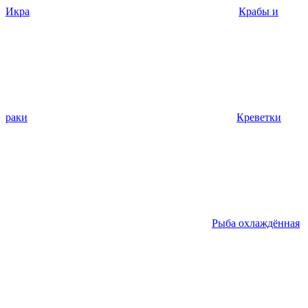
Икра
Крабы и
раки
Креветки
Рыба охлаждённая