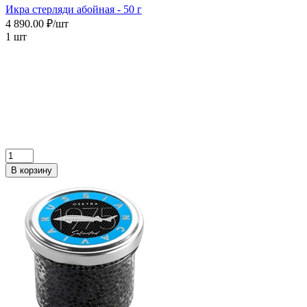
Икра cтерляди абойная - 50 г
4 890.00 ₽/шт
1 шт
В корзину