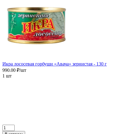
Икра лососевая горбуши «Авача» зернистая - 130 г
990.00 ₽/шт
1 шт