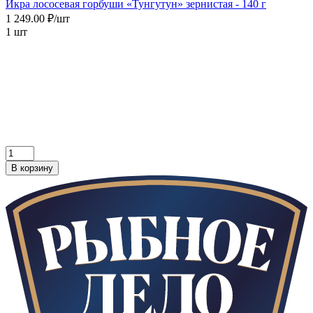
Икра лососевая горбуши «Тунгутун» зернистая - 140 г
1 249.00 ₽/шт
1 шт
В корзину