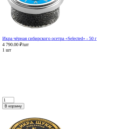
Икра чёрная сибирского осетра «Selected» - 50 г
4 790.00 ₽/шт
1 шт
В корзину