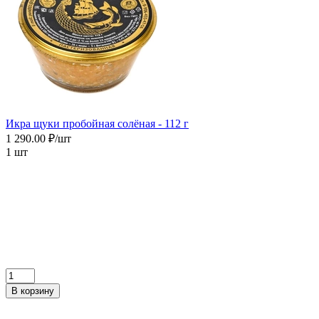
Икра щуки пробойная солёная - 112 г
1 290.00 ₽/шт
1 шт
В корзину