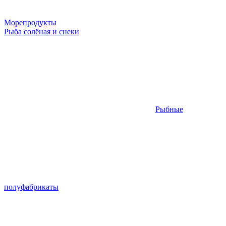
Морепродукты
Рыба солёная и снеки
Рыбные
полуфабрикаты