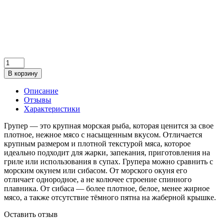
В корзину
Описание
Отзывы
Характеристики
Групер — это крупная морская рыба, которая ценится за свое
плотное, нежное мясо с насыщенным вкусом. Отличается
крупным размером и плотной текстурой мяса, которое
идеально подходит для жарки, запекания, приготовления на
гриле или использования в супах. Групера можно сравнить с
морским окунем или сибасом. От морского окуня его
отличает однородное, а не колючее строение спинного
плавника. От сибаса — более плотное, белое, менее жирное
мясо, а также отсутствие тёмного пятна на жаберной крышке.
Оставить отзыв