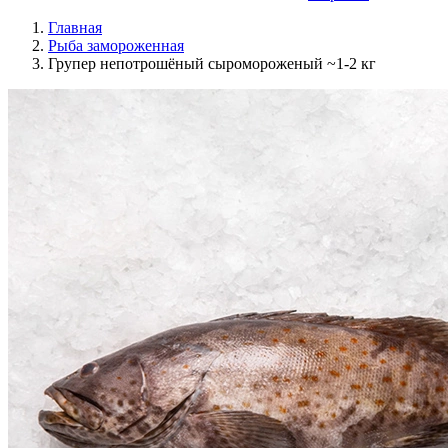
Главная
Рыба замороженная
Групер непотрошёный сыромороженый ~1-2 кг