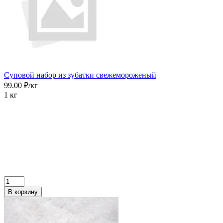
Суповой набор из зубатки свежемороженый
99.00 ₽/кг
1 кг
В корзину