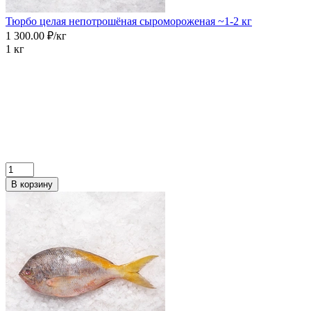
Тюрбо целая непотрошёная сыромороженая ~1-2 кг
1 300.00 ₽/кг
1 кг
В корзину