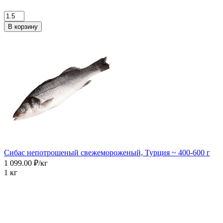
В корзину
Сибас непотрошеный свежемороженый, Турция ~ 400-600 г
1 099.00 ₽/кг
1 кг