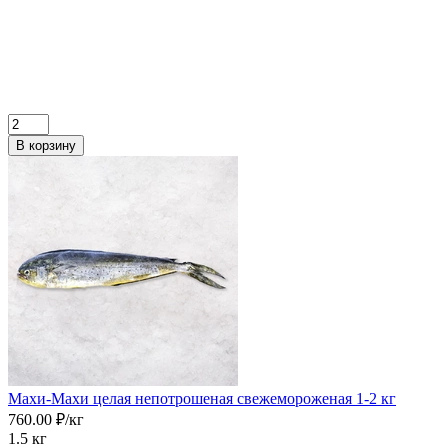
В корзину
Махи-Махи целая непотрошеная свежемороженая 1-2 кг
760.00 ₽/кг
1.5 кг