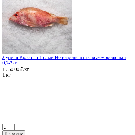
Луциан Красный Целый Непотрошеный Свежемороженый
0,7-2кг
1 350.00 ₽/кг
1 кг
В корзину