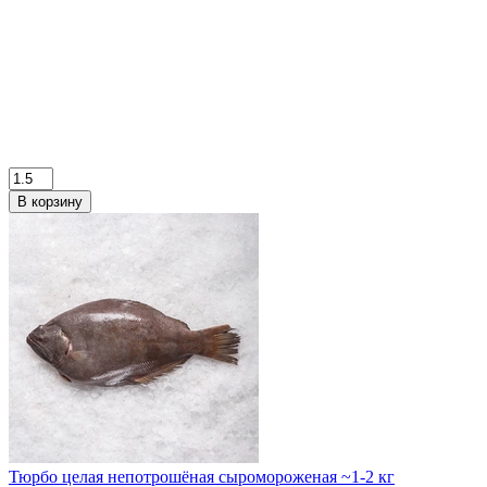
В корзину
Тюрбо целая непотрошёная сыромороженая ~1-2 кг