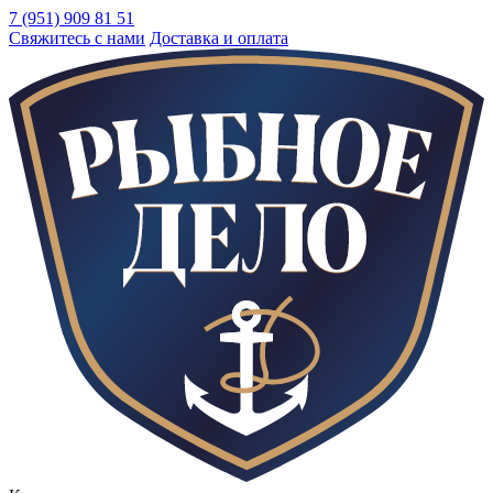
7 (951) 909 81 51
Свяжитесь с нами
Доставка и оплата