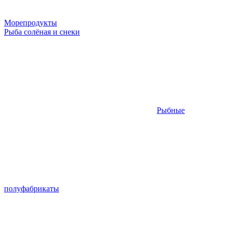
Морепродукты
Рыба солёная и снеки
Рыбные
полуфабрикаты