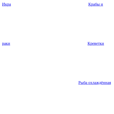
Икра
Крабы и
раки
Креветки
Рыба охлаждённая