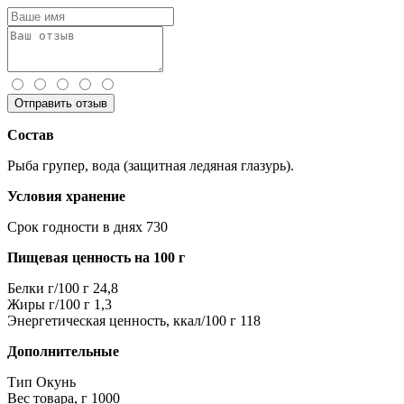
Отправить отзыв
Состав
Рыба групер, вода (защитная ледяная глазурь).
Условия хранение
Срок годности в днях
730
Пищевая ценность на 100 г
Белки г/100 г
24,8
Жиры г/100 г
1,3
Энергетическая ценность, ккал/100 г
118
Дополнительные
Тип
Окунь
Вес товара, г
1000