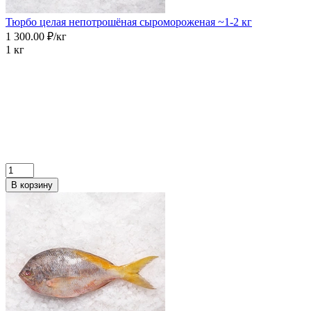
Тюрбо целая непотрошёная сыромороженая ~1-2 кг
1 300.00 ₽/кг
1 кг
В корзину