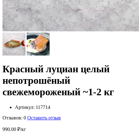
Красный луциан целый
непотрошёный
свежемороженый ~1-2 кг
Артикул:
117714
Отзывов: 0
Оставить отзыв
990.00 ₽/кг