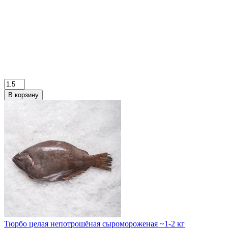
В корзину
Тюрбо целая непотрошёная сыромороженая ~1-2 кг