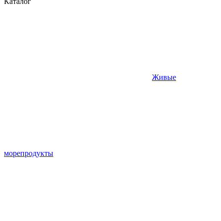
Каталог
Живые
морепродукты