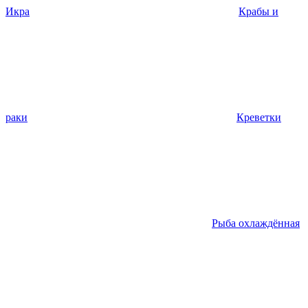
Икра
Крабы и
раки
Креветки
Рыба охлаждённая