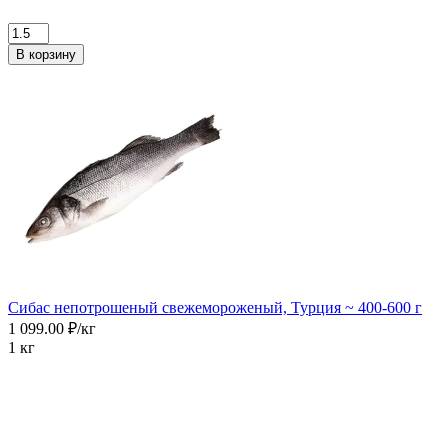
В корзину
Сибас непотрошеный свежемороженый, Турция ~ 400-600 г
1 099.00 ₽/кг
1 кг