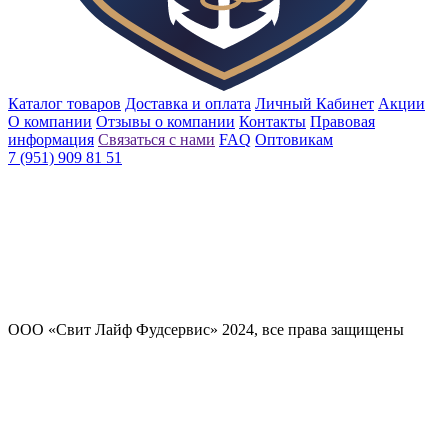
Каталог товаров
Доставка и оплата
Личный Кабинет
Акции
О компании
Отзывы о компании
Контакты
Правовая
информация
Связаться с нами
FAQ
Оптовикам
7 (951) 909 81 51
ООО «Свит Лайф Фудсервис» 2024, все права защищены