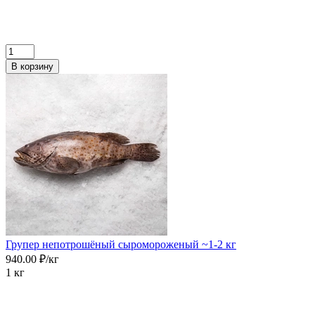
В корзину
Групер непотрошёный сыромороженый ~1-2 кг
940.00 ₽/кг
1 кг