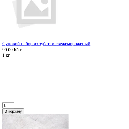
Суповой набор из зубатки свежемороженый
99.00 ₽/кг
1 кг
В корзину