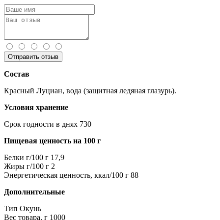
Отправить отзыв
Состав
Красный Луциан, вода (защитная ледяная глазурь).
Условия хранение
Срок годности в днях
730
Пищевая ценность на 100 г
Белки г/100 г
17,9
Жиры г/100 г
2
Энергетическая ценность, ккал/100 г
88
Дополнительные
Тип
Окунь
Вес товара, г
1000