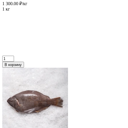
1 300.00 ₽/кг
1 кг
В корзину