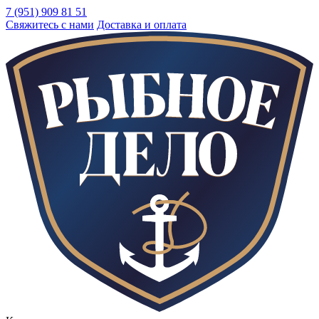
7 (951) 909 81 51
Свяжитесь с нами
Доставка и оплата