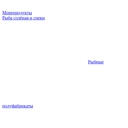
Морепродукты
Рыба солёная и снеки
Рыбные
полуфабрикаты