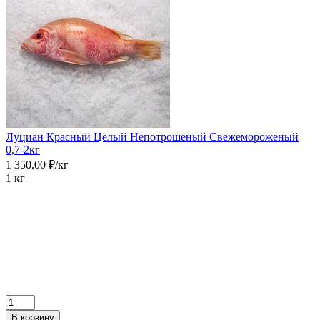
Луциан Красный Целый Непотрошеный Свежемороженый
0,7-2кг
1 350.00 ₽/кг
1 кг
В корзину