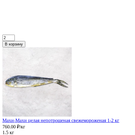
В корзину
Махи-Махи целая непотрошеная свежемороженая 1-2 кг
760.00 ₽/кг
1.5 кг