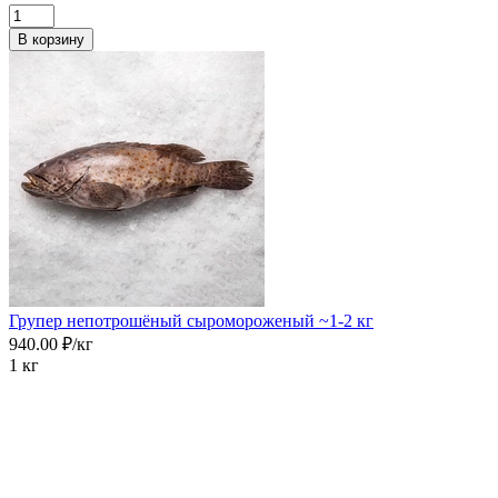
В корзину
Групер непотрошёный сыромороженый ~1-2 кг
940.00 ₽/кг
1 кг