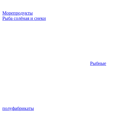
Морепродукты
Рыба солёная и снеки
Рыбные
полуфабрикаты