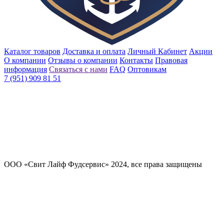
Каталог товаров
Доставка и оплата
Личный Кабинет
Акции
О компании
Отзывы о компании
Контакты
Правовая
информация
Связаться с нами
FAQ
Оптовикам
7 (951) 909 81 51
ООО «Свит Лайф Фудсервис» 2024, все права защищены