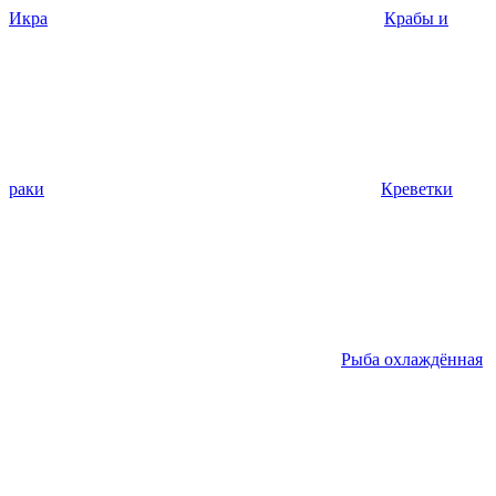
Икра
Крабы и
раки
Креветки
Рыба охлаждённая