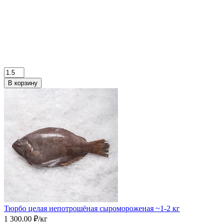
В корзину
Тюрбо целая непотрошёная сыромороженая ~1-2 кг
1 300.00 ₽/кг