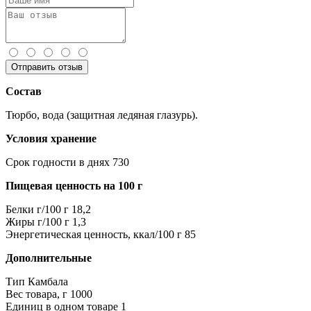
Отправить отзыв
Состав
Тюрбо, вода (защитная ледяная глазурь).
Условия хранение
Срок годности в днях
730
Пищевая ценность на 100 г
Белки г/100 г
18,2
Жиры г/100 г
1,3
Энергетическая ценность, ккал/100 г
85
Дополнительные
Тип
Камбала
Вес товара, г
1000
Единиц в одном товаре
1