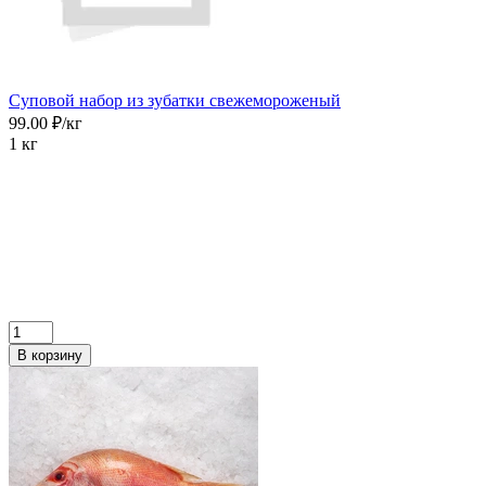
Суповой набор из зубатки свежемороженый
99.00 ₽/кг
1 кг
В корзину