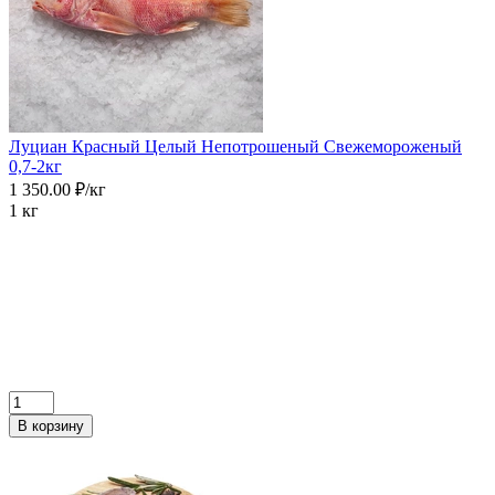
Луциан Красный Целый Непотрошеный Свежемороженый
0,7-2кг
1 350.00 ₽/кг
1 кг
В корзину