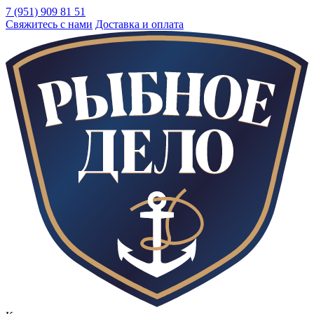
7 (951) 909 81 51
Свяжитесь с нами
Доставка и оплата