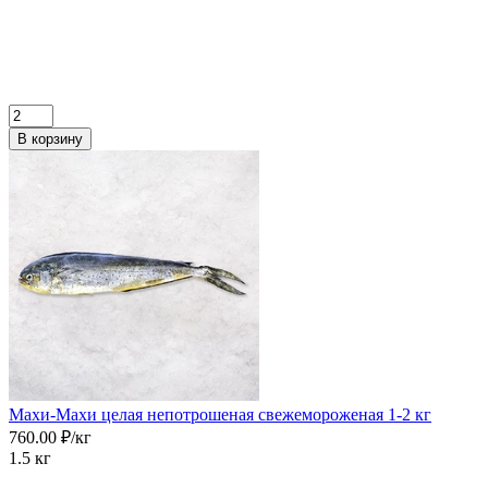
В корзину
Махи-Махи целая непотрошеная свежемороженая 1-2 кг
760.00 ₽/кг
1.5 кг