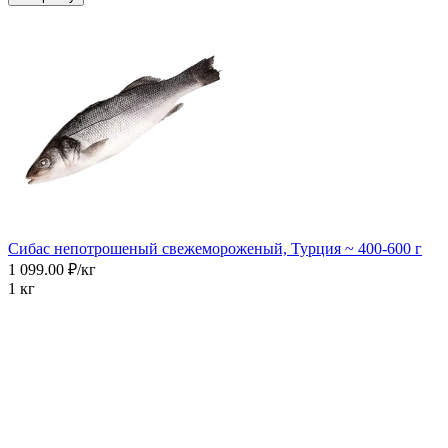
Сибас непотрошеный свежемороженый, Турция ~ 400-600 г
1 099.00 ₽/кг
1 кг