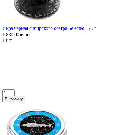
Икра чёрная сибирского осетра Selected - 25 г
1 830.00 ₽/шт
1 шт
В корзину