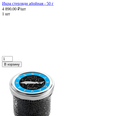
Икра cтерляди абойная - 50 г
4 890.00 ₽/шт
1 шт
В корзину