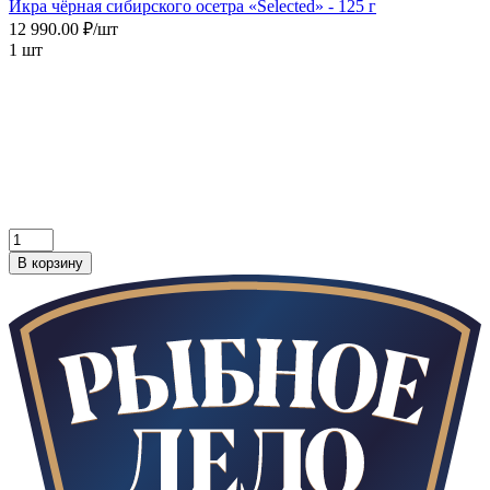
Икра чёрная сибирского осетра «Selected» - 125 г
12 990.00 ₽/шт
1 шт
В корзину