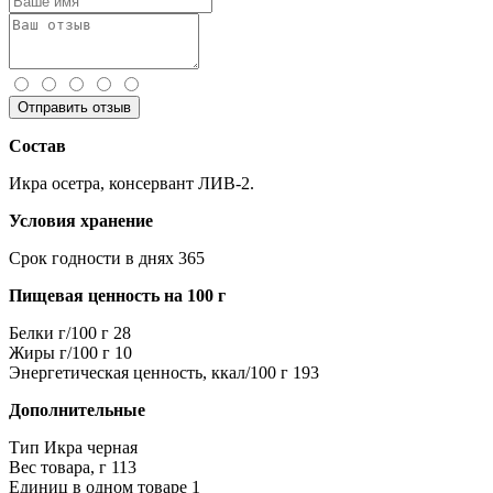
Отправить отзыв
Состав
Икра осетра, консервант ЛИВ-2.
Условия хранение
Срок годности в днях
365
Пищевая ценность на 100 г
Белки г/100 г
28
Жиры г/100 г
10
Энергетическая ценность, ккал/100 г
193
Дополнительные
Тип
Икра черная
Вес товара, г
113
Единиц в одном товаре
1