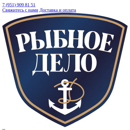
7 (951) 909 81 51
Свяжитесь с нами
Доставка и оплата