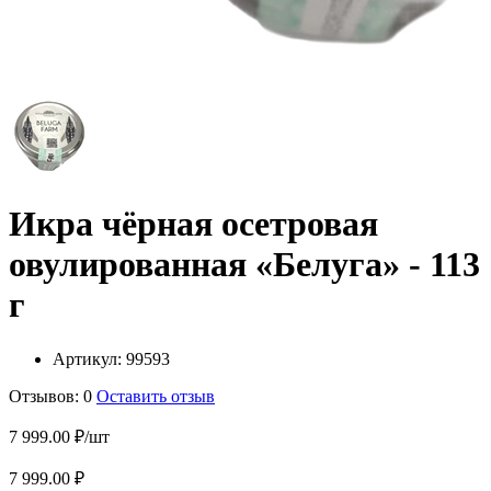
Икра чёрная осетровая
овулированная «Белуга» - 113
г
Артикул:
99593
Отзывов: 0
Оставить отзыв
7 999.00 ₽/шт
7 999.00 ₽