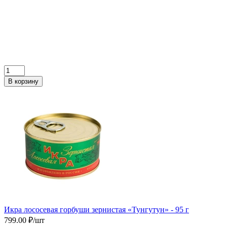
В корзину
Икра лососевая горбуши зернистая «Тунгутун» - 95 г
799.00 ₽/шт