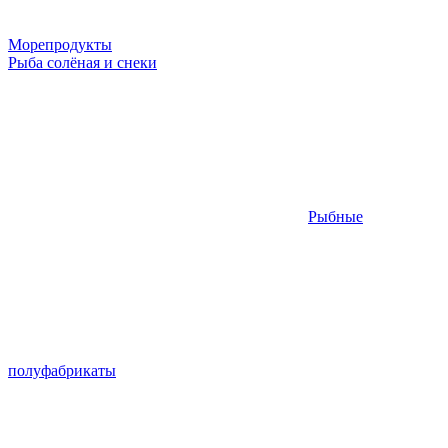
Морепродукты
Рыба солёная и снеки
Рыбные
полуфабрикаты