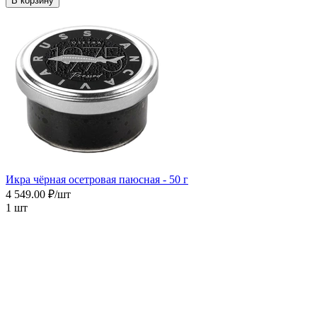
В корзину
Икра чёрная осетровая паюсная - 50 г
4 549.00 ₽/шт
1 шт