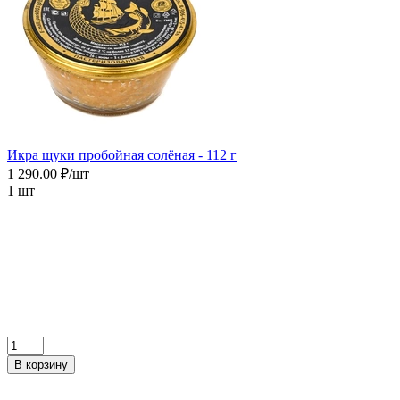
Икра щуки пробойная солёная - 112 г
1 290.00 ₽/шт
1 шт
В корзину