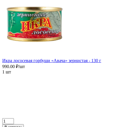
Икра лососевая горбуши «Авача» зернистая - 130 г
990.00 ₽/шт
1 шт