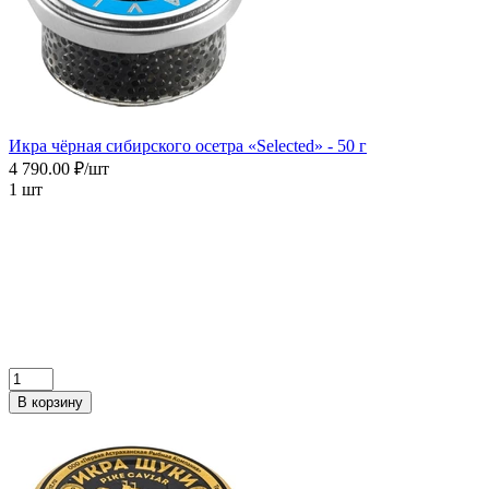
Икра чёрная сибирского осетра «Selected» - 50 г
4 790.00 ₽/шт
1 шт
В корзину