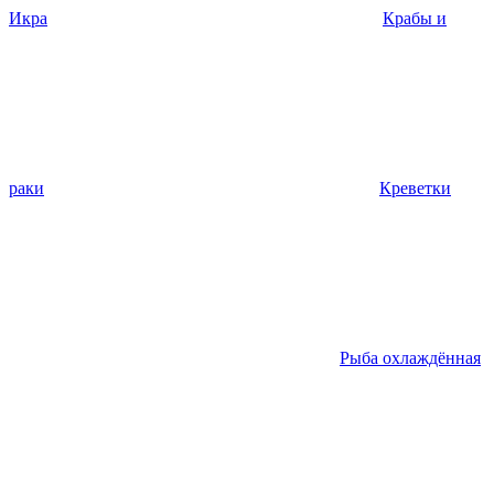
Икра
Крабы и
раки
Креветки
Рыба охлаждённая