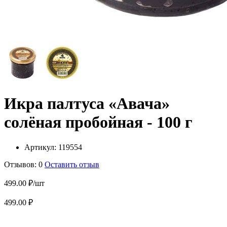
Икра палтуса «Авача»
солёная пробойная - 100 г
Артикул:
119554
Отзывов: 0
Оставить отзыв
499.00 ₽/шт
499.00 ₽