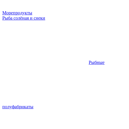
Морепродукты
Рыба солёная и снеки
Рыбные
полуфабрикаты