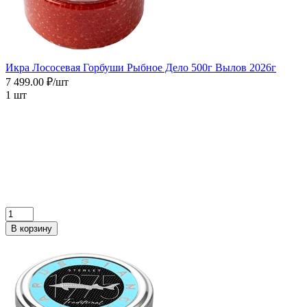
Икра Лососевая Горбуши Рыбное Дело 500г Вылов 2026г
7 499.00 ₽/шт
1 шт
В корзину