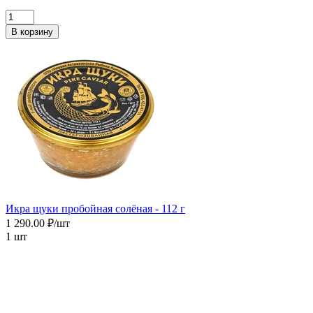
В корзину
Икра щуки пробойная солёная - 112 г
1 290.00 ₽/шт
1 шт