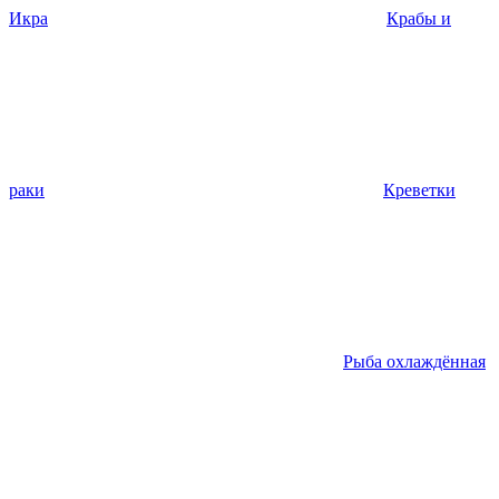
Икра
Крабы и
раки
Креветки
Рыба охлаждённая