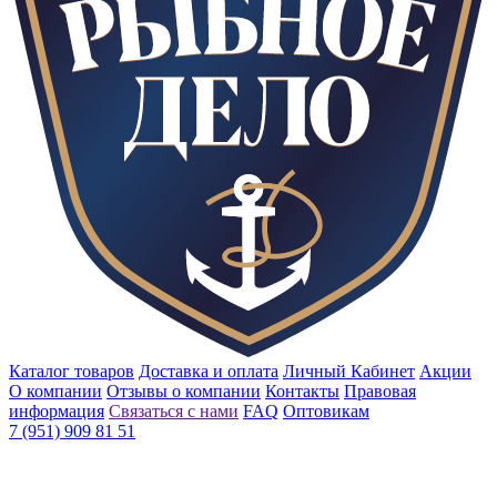
Каталог товаров
Доставка и оплата
Личный Кабинет
Акции
О компании
Отзывы о компании
Контакты
Правовая
информация
Связаться с нами
FAQ
Оптовикам
7 (951) 909 81 51