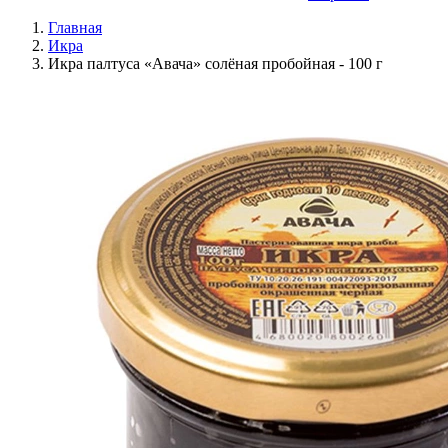
Главная
Икра
Икра палтуса «Авача» солёная пробойная - 100 г