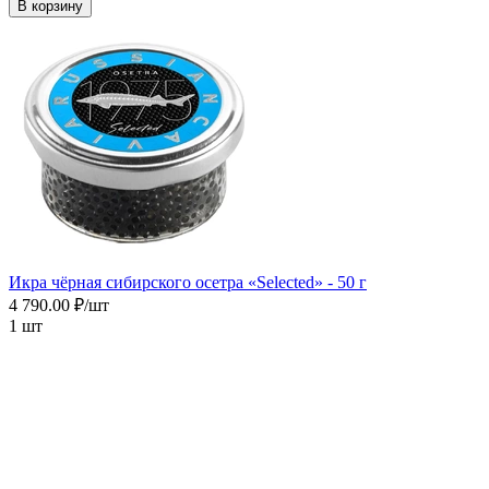
В корзину
Икра чёрная сибирского осетра «Selected» - 50 г
4 790.00 ₽/шт
1 шт