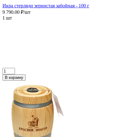
Икра cтерляди зернистая забойная - 100 г
9 790.00 ₽/шт
1 шт
В корзину