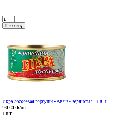
В корзину
Икра лососевая горбуши «Авача» зернистая - 130 г
990.00 ₽/шт
1 шт