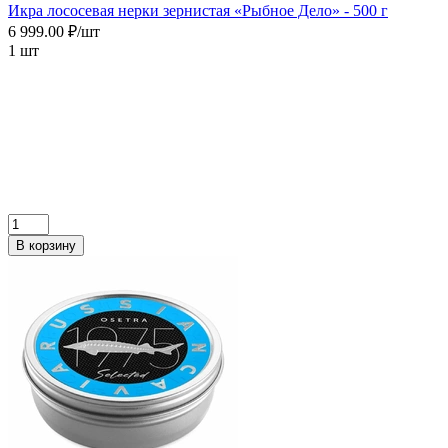
Икра лососевая нерки зернистая «Рыбное Дело» - 500 г
6 999.00 ₽/шт
1 шт
В корзину