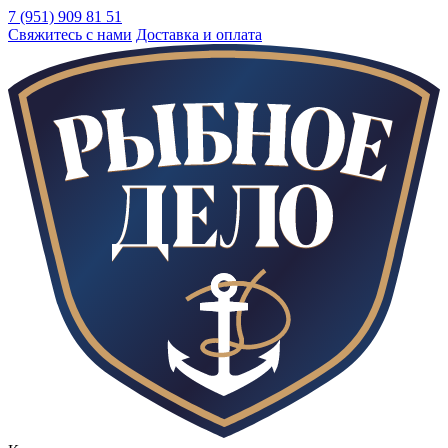
7 (951) 909 81 51
Свяжитесь с нами
Доставка и оплата