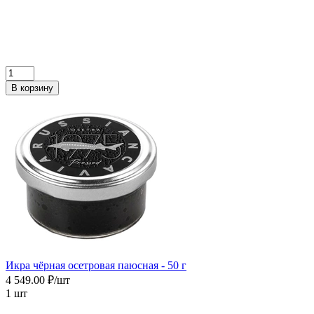
В корзину
Икра чёрная осетровая паюсная - 50 г
4 549.00 ₽/шт
1 шт