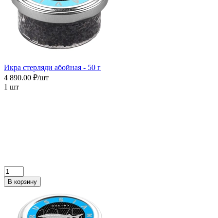
Икра cтерляди абойная - 50 г
4 890.00 ₽/шт
1 шт
В корзину