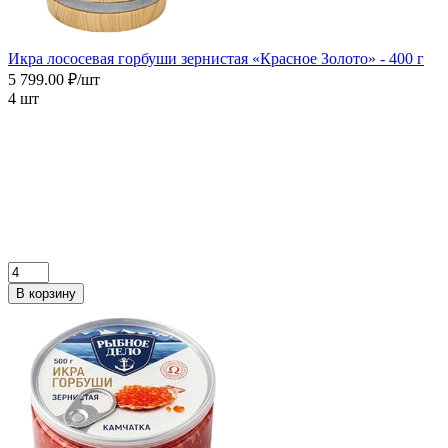
Икра лососевая горбуши зернистая «Красное Золото» - 400 г
5 799.00 ₽/шт
4 шт
В корзину