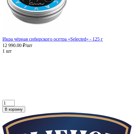
Икра чёрная сибирского осетра «Selected» - 125 г
12 990.00 ₽/шт
1 шт
В корзину