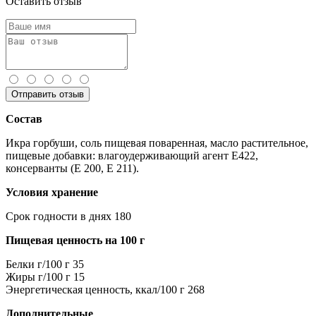
Оставить отзыв
Отправить отзыв
Состав
Икра горбуши, соль пищевая поваренная, масло растительное,
пищевые добавки: влагоудерживающий агент Е422,
консерванты (Е 200, Е 211).
Условия хранение
Срок годности в днях
180
Пищевая ценность на 100 г
Белки г/100 г
35
Жиры г/100 г
15
Энергетическая ценность, ккал/100 г
268
Дополнительные