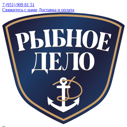
7 (951) 909 81 51
Свяжитесь с нами
Доставка и оплата