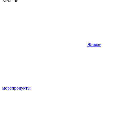
Каталог
Живые
морепродукты