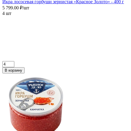
Икра лососевая горбуши зернистая «Красное Золото» - 400 г
5 799.00 ₽/шт
4 шт
В корзину