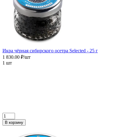
Икра чёрная сибирского осетра Selected - 25 г
1 830.00 ₽/шт
1 шт
В корзину