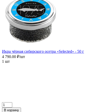
Икра чёрная сибирского осетра «Selected» - 50 г
4 790.00 ₽/шт
1 шт
В корзину