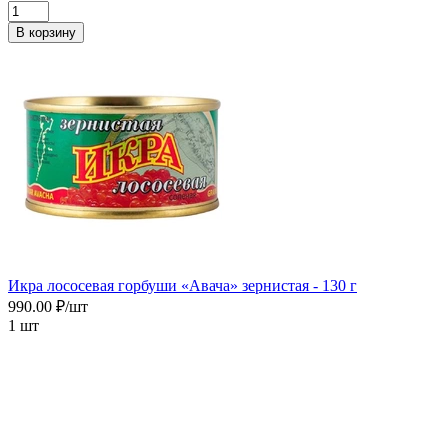
В корзину
Икра лососевая горбуши «Авача» зернистая - 130 г
990.00 ₽/шт
1 шт