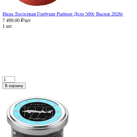
Икра Лососевая Горбуши Рыбное Дело 500г Вылов 2026г
7 499.00 ₽/шт
1 шт
В корзину