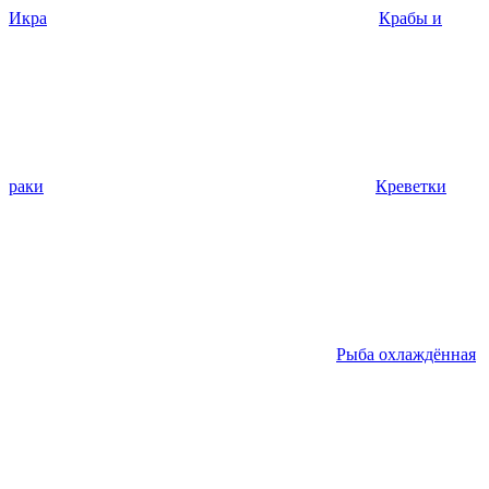
Икра
Крабы и
раки
Креветки
Рыба охлаждённая