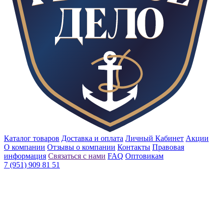
Каталог товаров
Доставка и оплата
Личный Кабинет
Акции
О компании
Отзывы о компании
Контакты
Правовая
информация
Связаться с нами
FAQ
Оптовикам
7 (951) 909 81 51