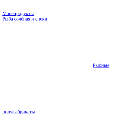
Морепродукты
Рыба солёная и снеки
Рыбные
полуфабрикаты