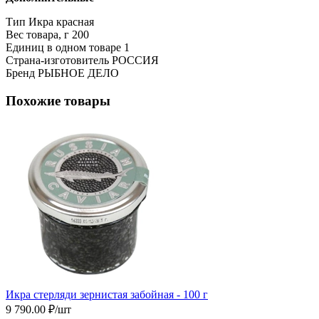
Тип
Икра красная
Вес товара, г
200
Единиц в одном товаре
1
Страна-изготовитель
РОССИЯ
Бренд
РЫБНОЕ ДЕЛО
Похожие товары
Икра cтерляди зернистая забойная - 100 г
9 790.00 ₽/шт