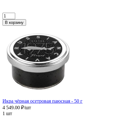
В корзину
Икра чёрная осетровая паюсная - 50 г
4 549.00 ₽/шт
1 шт