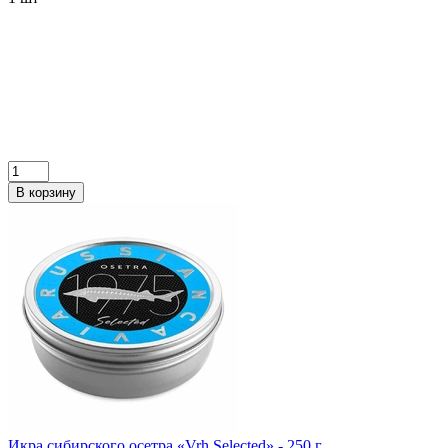
В корзину
Икра сибирского осетра «Vrh Selected» - 250 г