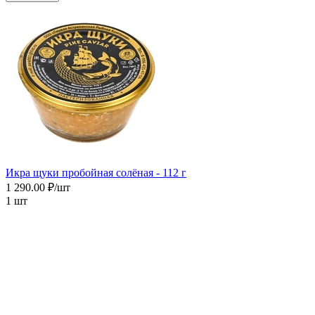
Икра щуки пробойная солёная - 112 г
1 290.00 ₽/шт
1 шт