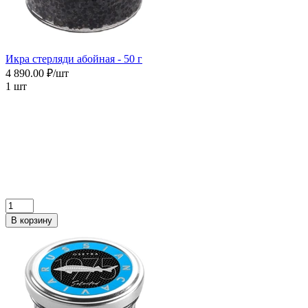
Икра cтерляди абойная - 50 г
4 890.00 ₽/шт
1 шт
В корзину