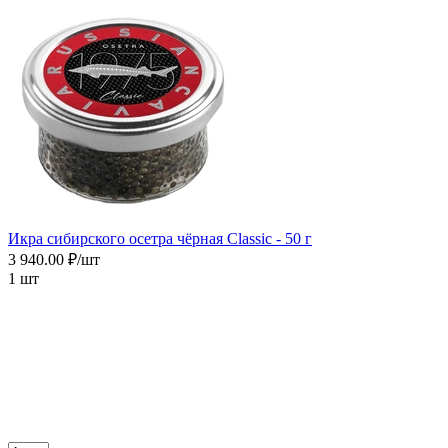
Икра сибирского осетра чёрная Сlassic - 50 г
3 940.00 ₽/шт
1 шт