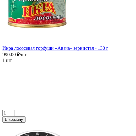
Икра лососевая горбуши «Авача» зернистая - 130 г
990.00 ₽/шт
1 шт
В корзину