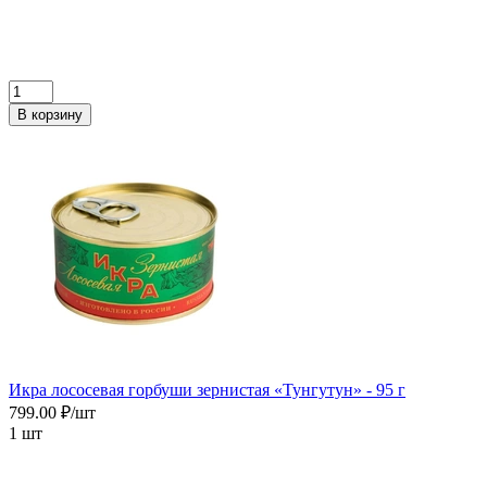
В корзину
Икра лососевая горбуши зернистая «Тунгутун» - 95 г
799.00 ₽/шт
1 шт