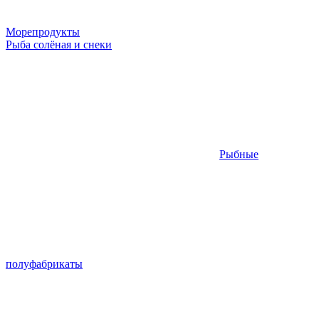
Морепродукты
Рыба солёная и снеки
Рыбные
полуфабрикаты