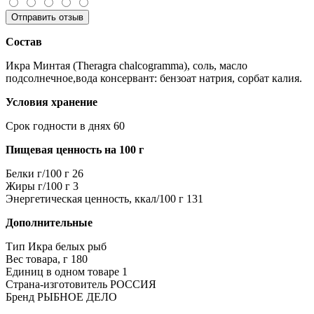
Отправить отзыв
Состав
Икра Минтая (Theragra chalcogramma), соль, масло
подсолнечное,вода консервант: бензоат натрия, сорбат калия.
Условия хранение
Срок годности в днях
60
Пищевая ценность на 100 г
Белки г/100 г
26
Жиры г/100 г
3
Энергетическая ценность, ккал/100 г
131
Дополнительные
Тип
Икра белых рыб
Вес товара, г
180
Единиц в одном товаре
1
Страна-изготовитель
РОССИЯ
Бренд
РЫБНОЕ ДЕЛО