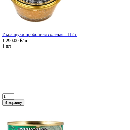
Икра щуки пробойная солёная - 112 г
1 290.00 ₽/шт
1 шт
В корзину