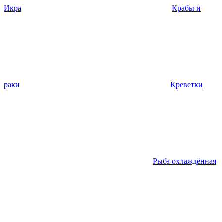
Икра
Крабы и
раки
Креветки
Рыба охлаждённая