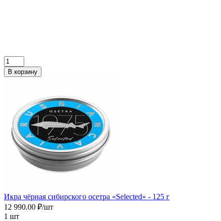
В корзину
Икра чёрная сибирского осетра «Selected» - 125 г
12 990.00 ₽/шт
1 шт