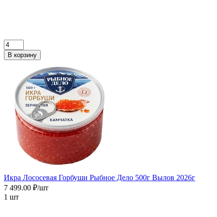
В корзину
Икра Лососевая Горбуши Рыбное Дело 500г Вылов 2026г
7 499.00 ₽/шт
1 шт