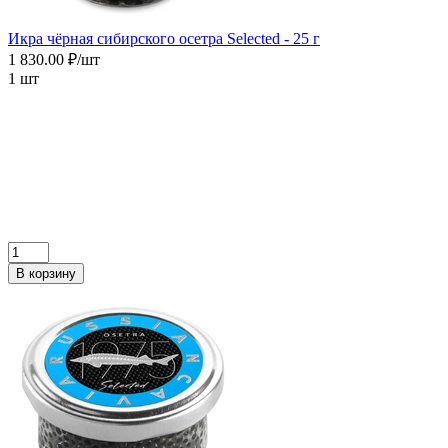
Икра чёрная сибирского осетра Selected - 25 г
1 830.00 ₽/шт
1 шт
В корзину