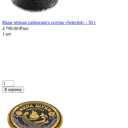
Икра чёрная сибирского осетра «Selected» - 50 г
4 790.00 ₽/шт
1 шт
В корзину