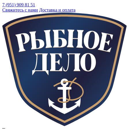
7 (951) 909 81 51
Свяжитесь с нами
Доставка и оплата