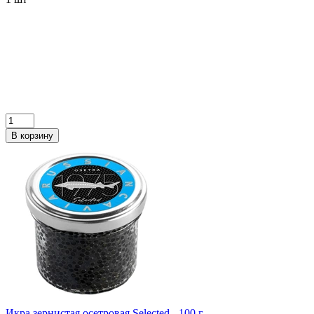
В корзину
Икра зернистая осетровая Selected - 100 г