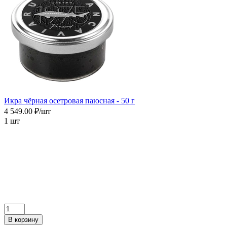
Икра чёрная осетровая паюсная - 50 г
4 549.00 ₽/шт
1 шт
В корзину