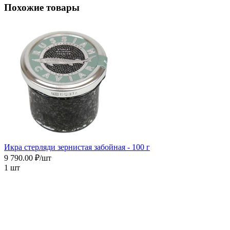
Похожие товары
Икра cтерляди зернистая забойная - 100 г
9 790.00 ₽/шт
1 шт