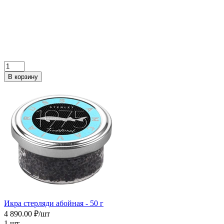
В корзину
Икра cтерляди абойная - 50 г
4 890.00 ₽/шт
1 шт