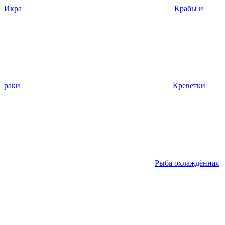
Икра
Крабы и
раки
Креветки
Рыба охлаждённая