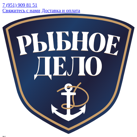
7 (951) 909 81 51
Свяжитесь с нами
Доставка и оплата