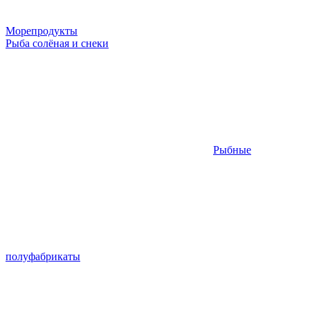
Морепродукты
Рыба солёная и снеки
Рыбные
полуфабрикаты