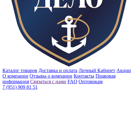
Каталог товаров
Доставка и оплата
Личный Кабинет
Акции
О компании
Отзывы о компании
Контакты
Правовая
информация
Связаться с нами
FAQ
Оптовикам
7 (951) 909 81 51