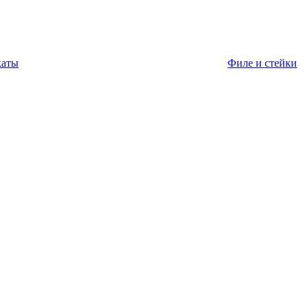
каты
Филе и стейки