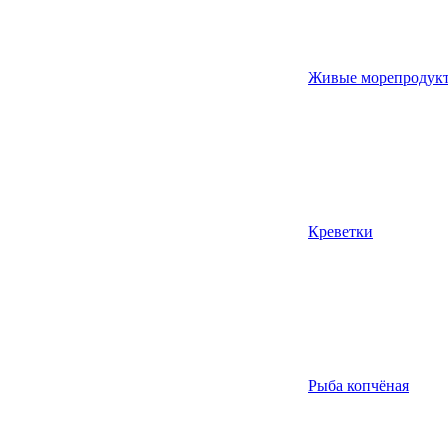
Живые морепродук
Креветки
Рыба копчёная