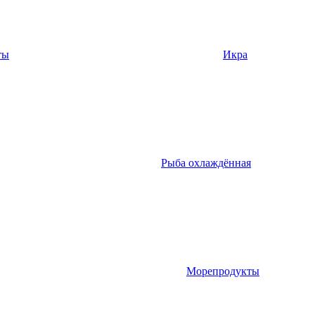
ты
Икра
Рыба охлаждённая
Морепродукты