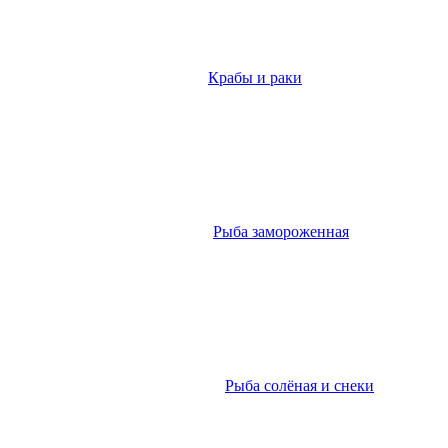
Крабы и раки
Рыба замороженная
Рыба солёная и снеки