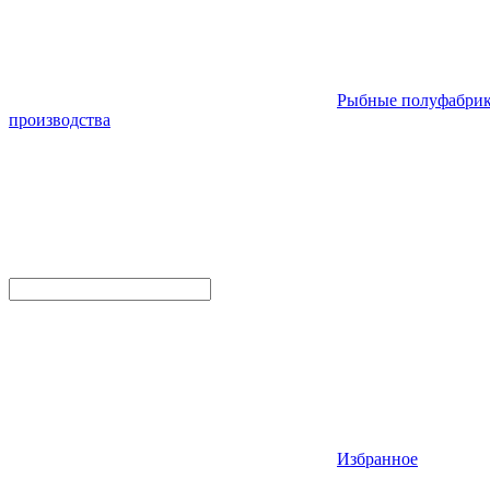
Рыбные полуфабри
производства
Избранное