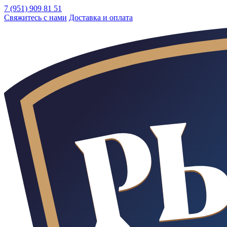
7 (951) 909 81 51
Свяжитесь с нами
Доставка и оплата