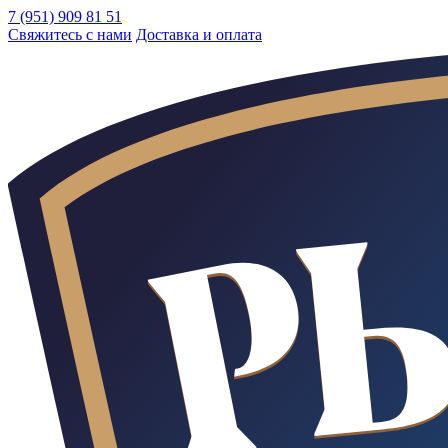
7 (951) 909 81 51
Свяжитесь с нами
Доставка и оплата