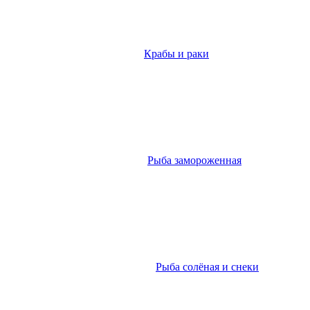
Крабы и раки
Рыба замороженная
Рыба солёная и снеки