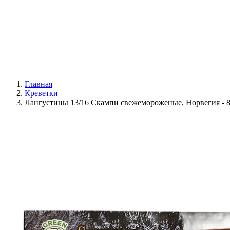
Главная
Креветки
Лангустины 13/16 Скампи cвежемороженые, Норвегия - 8