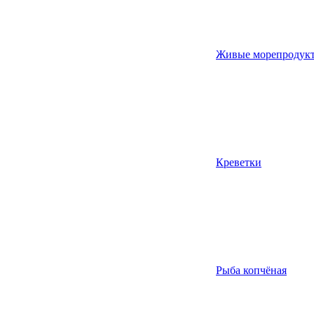
Живые морепродук
Креветки
Рыба копчёная