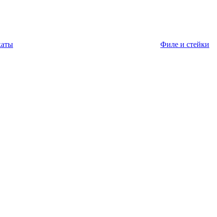
каты
Филе и стейки