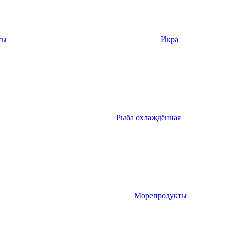
ты
Икра
Рыба охлаждённая
Морепродукты