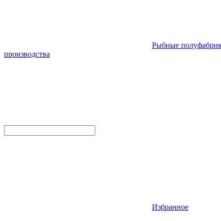
Рыбные полуфабри
производства
Избранное