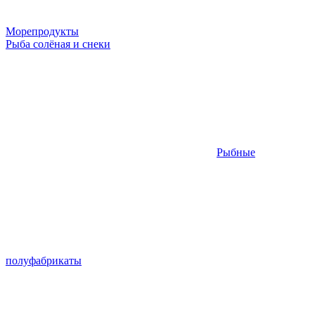
Морепродукты
Рыба солёная и снеки
Рыбные
полуфабрикаты