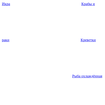
Икра
Крабы и
раки
Креветки
Рыба охлаждённая