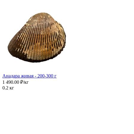
Анадара живая - 200-300 г
1 490.00 ₽/кг
0.2 кг