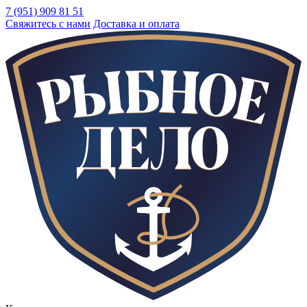
7 (951) 909 81 51
Свяжитесь с нами
Доставка и оплата