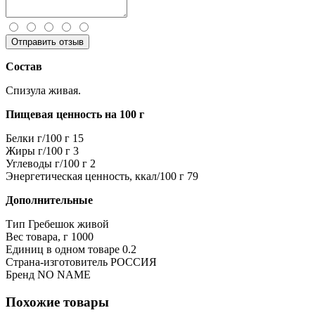
Отправить отзыв
Состав
Спизула живая.
Пищевая ценность на 100 г
Белки г/100 г
15
Жиры г/100 г
3
Углеводы г/100 г
2
Энергетическая ценность, ккал/100 г
79
Дополнительные
Тип
Гребешок живой
Вес товара, г
1000
Единиц в одном товаре
0.2
Страна-изготовитель
РОССИЯ
Бренд
NO NAME
Похожие товары