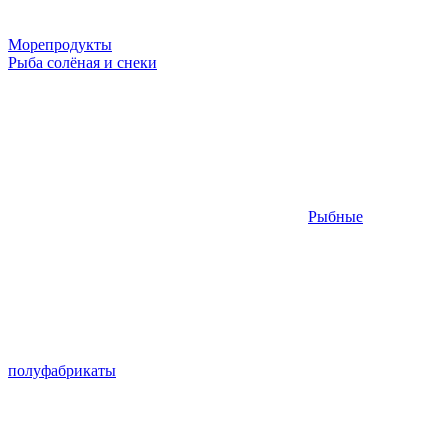
Морепродукты
Рыба солёная и снеки
Рыбные
полуфабрикаты