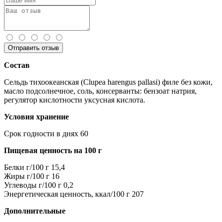
Отправить отзыв
Состав
Сельдь тихоокеанская (Clupea harengus pallasi) филе без кожи,
масло подсолнечное, соль, консерванты: бензоат натрия,
регулятор кислотности уксусная кислота.
Условия хранение
Срок годности в днях
60
Пищевая ценность на 100 г
Белки г/100 г
15,4
Жиры г/100 г
16
Углеводы г/100 г
0,2
Энергетическая ценность, ккал/100 г
207
Дополнительные