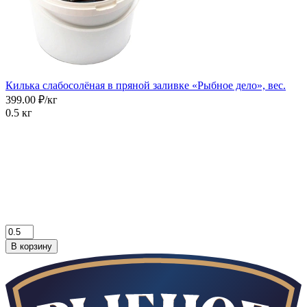
Килька слабосолёная в пряной заливке «Рыбное дело», вес.
399.00 ₽/кг
0.5 кг
В корзину