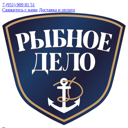
7 (951) 909 81 51
Свяжитесь с нами
Доставка и оплата