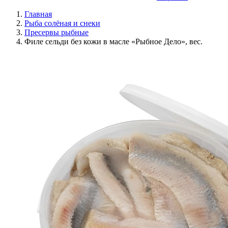
Главная
Рыба солёная и снеки
Пресервы рыбные
Филе сельди без кожи в масле «Рыбное Дело», вес.