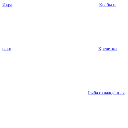
Икра
Крабы и
раки
Креветки
Рыба охлаждённая